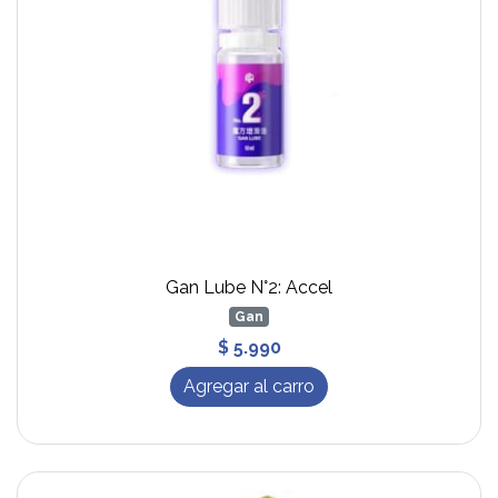
Gan Lube N°2: Accel
Gan
$ 5.990
Agregar al carro