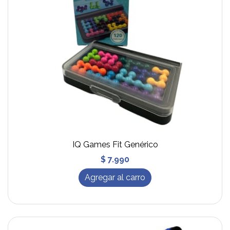
IQ Games Fit Genérico
$ 7.990
Agregar al carro