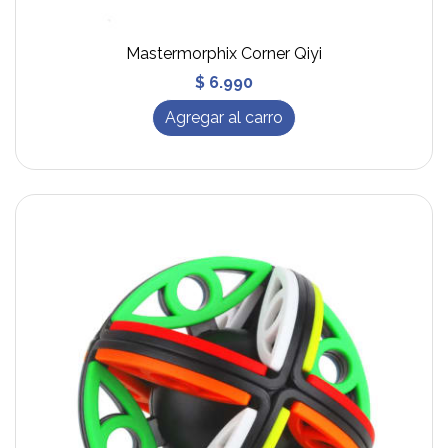
Mastermorphix Corner Qiyi
$ 6.990
Agregar al carro