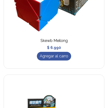
Skewb Meilong
$ 6.990
Agregar al carro