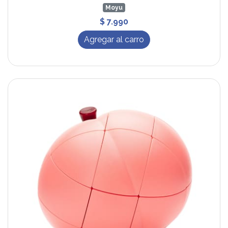
Moyu
$ 7.990
Agregar al carro