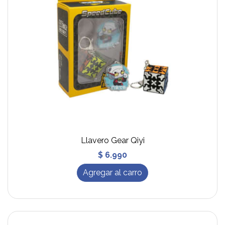
Llavero Gear Qiyi
$ 6.990
Agregar al carro