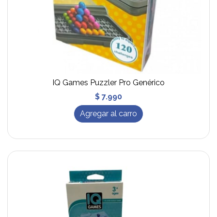
IQ Games Puzzler Pro Genérico
$ 7.990
Agregar al carro