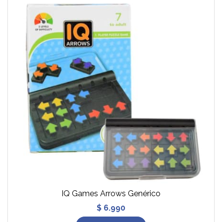
IQ Games Arrows Genérico
$ 6.990