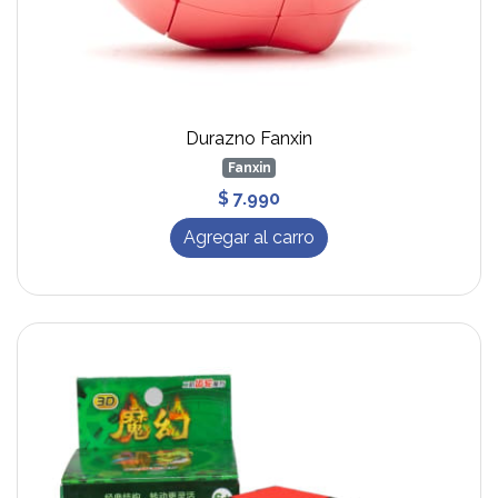
Durazno Fanxin
Fanxin
$ 7.990
Agregar al carro