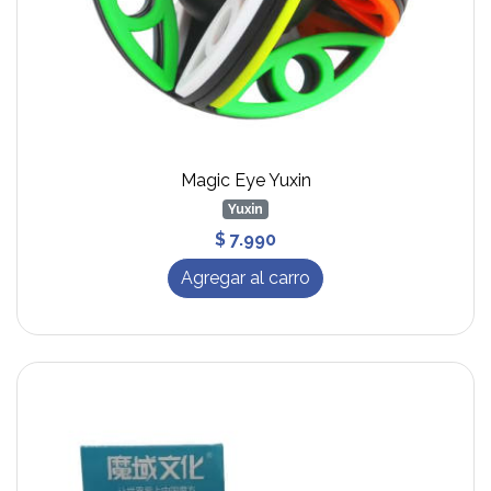
Magic Eye Yuxin
Yuxin
$ 7.990
Agregar al carro