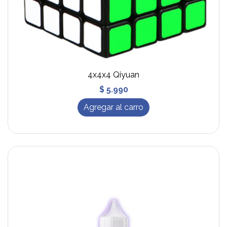
4x4x4 Qiyuan
$ 5.990
Agregar al carro