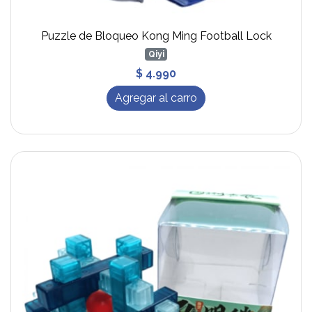
Puzzle de Bloqueo Kong Ming Football Lock
Qiyi
$ 4.990
Agregar al carro