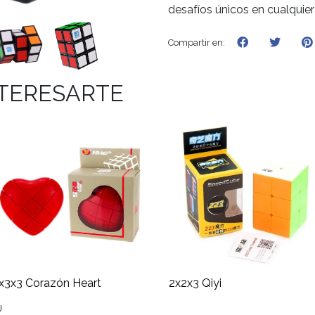
desafíos únicos en cualquier
Compartir en:
NTERESARTE
x3x3 Corazón Heart
2x2x3 Qiyi
J