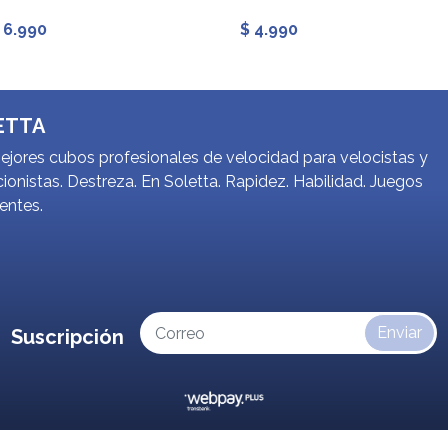
 6.990
$ 4.990
ETTA
jores cubos profesionales de velocidad para velocistas y
ionistas. Destreza. En Soletta. Rapidez. Habilidad. Juegos
gentes.
Enviar
Suscripción