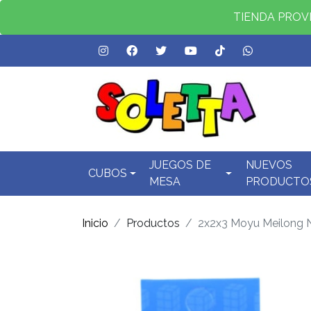
TIENDA PROVID
JUEGOS DE
NUEVOS
CUBOS
MESA
PRODUCTO
Inicio
Productos
2x2x3 Moyu Meilong 