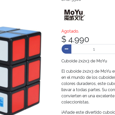
Agotado.
$ 4.990
Cuboide 2x2x3 de MoYu
El cuboide 2x2x3 de MoYu e
en el mundo de los cuboides
colores duraderos, este cubo
llevar a todas partes. Su c
convierten en una excelente
coleccionistas.
¡Añade este divertido cuboi