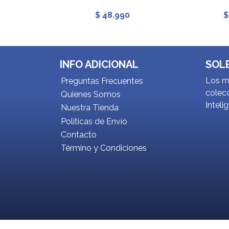
$ 48.990
$
INFO ADICIONAL
SOL
Los me
Preguntas Frecuentes
colecc
Quienes Somos
Inteli
Nuestra Tienda
Políticas de Envío
Contacto
Término y Condiciones