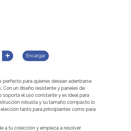
Encargar
s perfecto para quienes desean adentrarse
. Con un diseño resistente y paneles de
 soporta el uso constante y es ideal para
onstrucción robusta y su tamaño compacto lo
 elección tanto para principiantes como para
de a tu colección y empieza a resolver