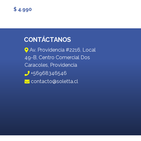
$ 4.990
$ 8.990
CONTÁCTANOS
Av. Providencia #2216, Local
49-B, Centro Comercial Dos
Caracoles, Providencia
+56968346546
contacto@soletta.cl