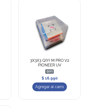
3X3X3 QIYI M PRO V2
PIONEER UV
QIYI
$ 16.990
Agregar al carro