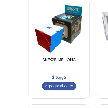
SKEWB MEILONG
$ 6.990
Agregar al carro