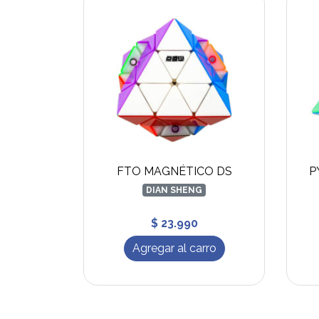
FTO MAGNÉTICO DS
P
DIAN SHENG
$ 23.990
Agregar al carro