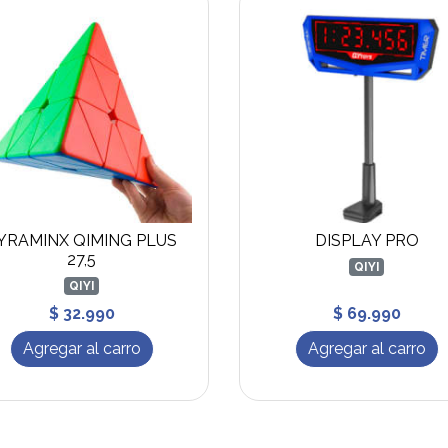
YRAMINX QIMING PLUS
DISPLAY PRO
27,5
QIYI
QIYI
$ 32.990
$ 69.990
Agregar al carro
Agregar al carro