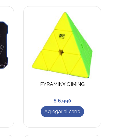
PYRAMINX QIMING
$ 6.990
Agregar al carro