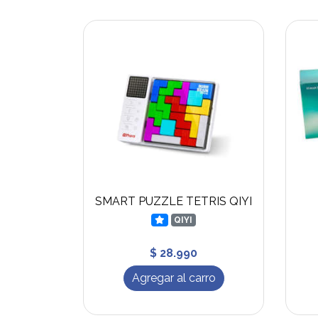
SMART PUZZLE TETRIS QIYI
QIYI
$ 28.990
Agregar al carro