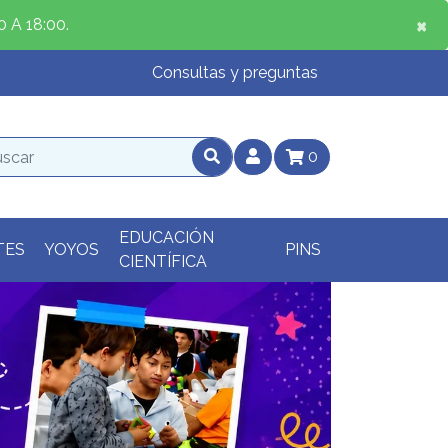
×
×
 A 18:00.
Consultas y preguntas
0
EDUCACIÓN
TES
YOYOS
PINS
CIENTÍFICA