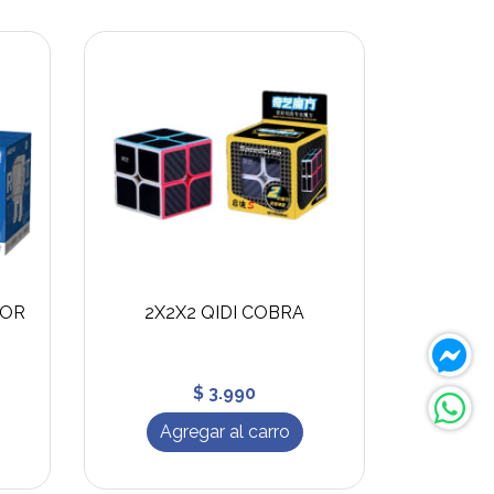
DOR
2X2X2 QIDI COBRA
$ 3.990
Agregar al carro