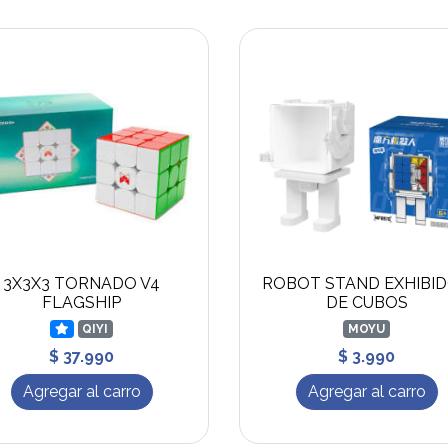
3X3X3 TORNADO V4
ROBOT STAND EXHIBI
FLAGSHIP
DE CUBOS
QIYI
MOYU
$ 37.990
$ 3.990
Agregar al carro
Agregar al carro