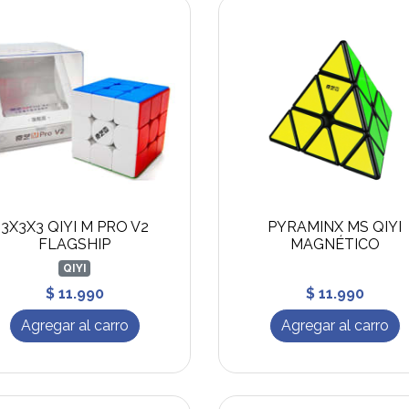
3X3X3 QIYI M PRO V2
PYRAMINX MS QIYI
FLAGSHIP
MAGNÉTICO
QIYI
$ 11.990
$ 11.990
Agregar al carro
Agregar al carro