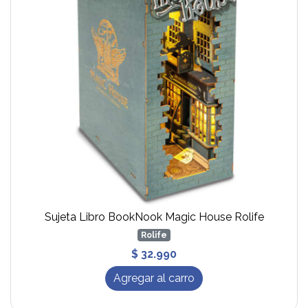
Sujeta Libro BookNook Magic House Rolife
Rolife
$ 32.990
Agregar al carro