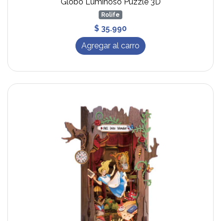
Globo Luminoso Puzzle 3D
Rolife
$ 35.990
Agregar al carro