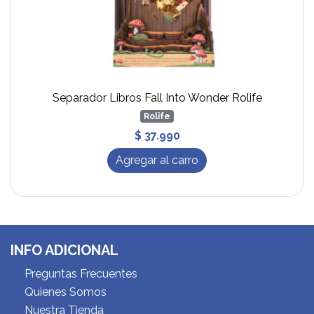
Separador Libros Fall Into Wonder Rolife
Rolife
$ 37.990
Agregar al carro
INFO ADICIONAL
Preguntas Frecuentes
Quienes Somos
Nuestra Tienda