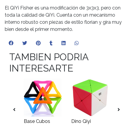
El QiYi Fisher es una modificación de 3x3x3, pero con
toda la calidad de QiYi. Cuenta con un mecanismo
interno robusto con piezas de estilo florian y gira muy
bien desde el primer momento.
TAMBIEN PODRIA
INTERESARTE
Base Cubos
Dino Qiyi
3x3x2 