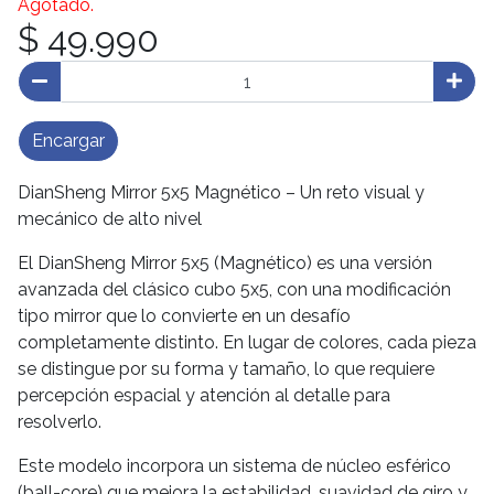
Agotado.
$ 49.990
Encargar
DianSheng Mirror 5x5 Magnético – Un reto visual y
mecánico de alto nivel
El DianSheng Mirror 5x5 (Magnético) es una versión
avanzada del clásico cubo 5x5, con una modificación
tipo mirror que lo convierte en un desafío
completamente distinto. En lugar de colores, cada pieza
se distingue por su forma y tamaño, lo que requiere
percepción espacial y atención al detalle para
resolverlo.
Este modelo incorpora un sistema de núcleo esférico
(ball-core) que mejora la estabilidad, suavidad de giro y