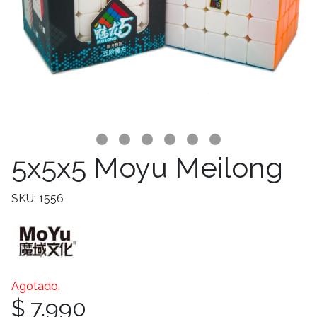
5x5x5 Moyu Meilong
SKU: 1556
Agotado.
$ 7.990