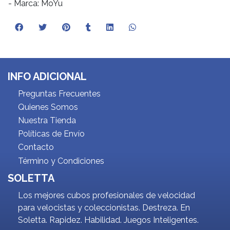
- Marca: MoYu
INFO ADICIONAL
Preguntas Frecuentes
Quienes Somos
Nuestra Tienda
Políticas de Envío
Contacto
Término y Condiciones
SOLETTA
Los mejores cubos profesionales de velocidad
para velocistas y coleccionistas. Destreza. En
Soletta. Rapidez. Habilidad. Juegos Inteligentes.