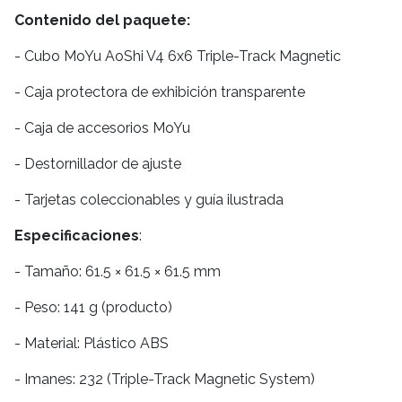
Contenido del paquete:
- Cubo MoYu AoShi V4 6x6 Triple-Track Magnetic
- Caja protectora de exhibición transparente
- Caja de accesorios MoYu
- Destornillador de ajuste
- Tarjetas coleccionables y guía ilustrada
Especificaciones
:
- Tamaño: 61.5 × 61.5 × 61.5 mm
- Peso: 141 g (producto)
- Material: Plástico ABS
- Imanes: 232 (Triple-Track Magnetic System)