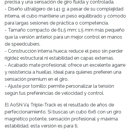
precisa y una sensación de giro fluida y controlada.
- Diseño ultraligero de 141 g: a pesar de su complejidad
interna, el cubo mantiene un peso equilibrado y cómodo
para largas sesiones de práctica o competencia.
- Tamaño compacto de 61.5 mm: 1.5 mm más pequeño
que la versión anterior, para un mejor control en manos
de speedcubers.
- Construcción interna hueca: reduce el peso sin perder
rigidez estructural ni estabilidad en capas externas.
- Acabado mate profesional: ofrece un excelente agarre
y resistencia a huellas, ideal para quienes prefieren una
sensación premium en el giro.
- Ajuste por tornillo: permite personalizar la tensión
según tus preferencias de velocidad y control.
El AoShi V4 Triple-Track es el resultado de años de
perfeccionamiento. Si buscas un cubo 6x6 con un giro
magnético potente, sensación profesional y máxima
estabilidad, esta versión es para ti.