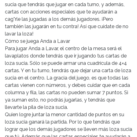
sucia que tendrás que jugar en cada turno, y además,
cartas con acciones especiales que te ayudarán a
cag*rle las jugadas a los demás jugadores. ¡Pero
también las jugarán en tu contra! Así que cuídate de no
lavar la loza!
Cómo se juega Anda a Lavar
Para jugar Anda a Lavar, el centro de la mesa será el
lavaplatos donde tendrás que ir jugando tus cartas de
loza sucia. Sólo se puede armar una cuadrícula de 4×4
cartas. Y en tu turno, tendrás que dejar una carta de loza
sucia en el centro. La gracia del juego, es que todas las
cartas vienen con números, y debes cuidar que en cada
columna y fila, las cartas no pueden sumar 7 puntos. Si
ya suman esto, no podrás jugarlas, y tendrás que
llevarte la pila de loza sucia.
Quien logre juntar la menor cantidad de puntos en su
loza sucia ganará la partida. Por lo que tendrás que
lograr que los demás jugadores se lleven más loza sucia
que tú. Además que las cartas especiales te ayudarán a