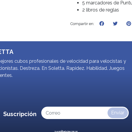
5 marcadores de Punt
2 libros de reglas
Compartir en:
ETTA
jores cubos profesionales de velocidad para velocistas y
ionistas. Destreza. En Soletta. Rapidez. Habilidad. Juegos
gentes.
Enviar
Suscripción