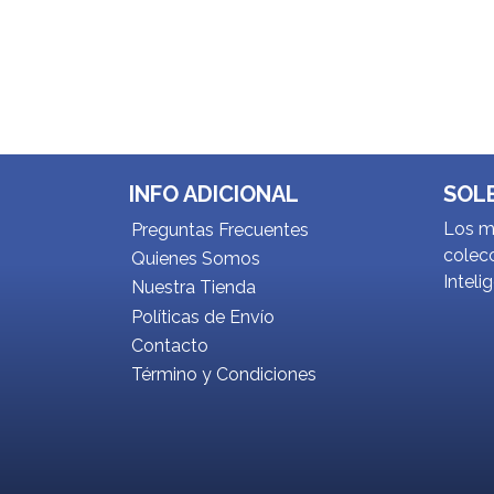
INFO ADICIONAL
SOL
Los me
Preguntas Frecuentes
colecc
Quienes Somos
Inteli
Nuestra Tienda
Políticas de Envío
Contacto
Término y Condiciones