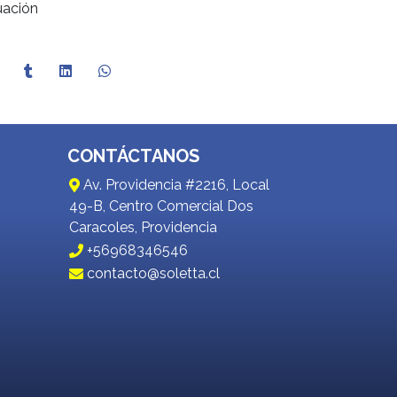
uación
CONTÁCTANOS
Av. Providencia #2216, Local
49-B, Centro Comercial Dos
Caracoles, Providencia
+56968346546
contacto@soletta.cl