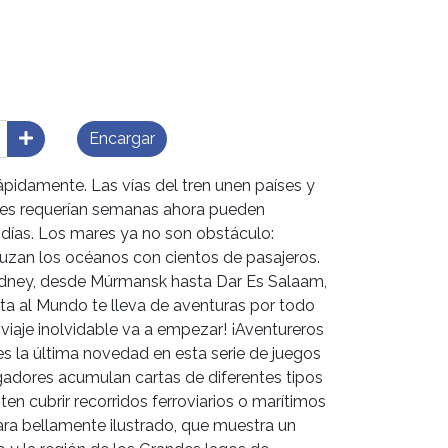
Encargar
idamente. Las vías del tren unen países y
ntes requerían semanas ahora pueden
días. Los mares ya no son obstáculo:
uzan los océanos con cientos de pasajeros.
dney, desde Múrmansk hasta Dar Es Salaam,
lta al Mundo te lleva de aventuras por todo
 viaje inolvidable va a empezar! ¡Aventureros
es la última novedad en esta serie de juegos
ugadores acumulan cartas de diferentes tipos
ten cubrir recorridos ferroviarios o marítimos
ara bellamente ilustrado, que muestra un