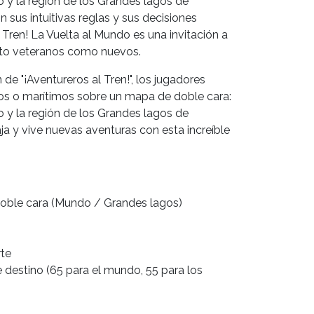
y la región de los Grandes lagos de
 sus intuitivas reglas y sus decisiones
l Tren! La Vuelta al Mundo es una invitación a
anto veteranos como nuevos.
e "¡Aventureros al Tren!", los jugadores
rios o marítimos sobre un mapa de doble cara:
y la región de los Grandes lagos de
aja y vive nuevas aventuras con esta increíble
doble cara (Mundo / Grandes lagos)
rte
e destino (65 para el mundo, 55 para los