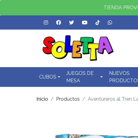
TIENDA PROVID
JUEGOS DE
NUEVOS
CUBOS
MESA
PRODUCTO
Inicio
Productos
Aventureros al Tren L