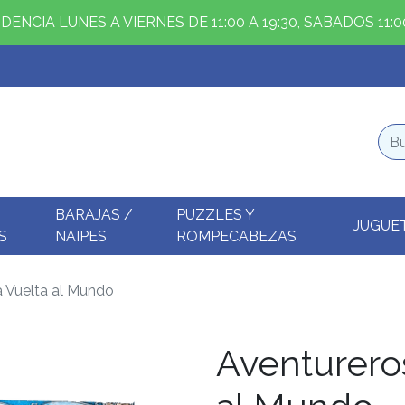
ENCIA LUNES A VIERNES DE 11:00 A 19:30, SABADOS 11:00
BARAJAS /
PUZZLES Y
JUGUE
S
NAIPES
ROMPECABEZAS
a Vuelta al Mundo
Aventureros