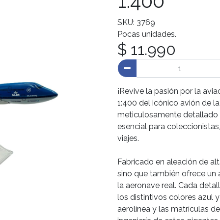
1:400
SKU: 3769
Pocas unidades.
$ 11.990
¡Revive la pasión por la avi
1:400 del icónico avión de l
meticulosamente detallado y
esencial para coleccionistas
viajes.
Fabricado en aleación de al
sino que también ofrece un
la aeronave real. Cada deta
los distintivos colores azul
aerolínea y las matrículas d