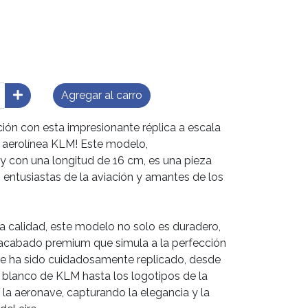
Agregar al carro
ación con esta impresionante réplica a escala
a aerolínea KLM! Este modelo,
 con una longitud de 16 cm, es una pieza
, entusiastas de la aviación y amantes de los
ta calidad, este modelo no solo es duradero,
 acabado premium que simula a la perfección
lle ha sido cuidadosamente replicado, desde
 y blanco de KLM hasta los logotipos de la
e la aeronave, capturando la elegancia y la