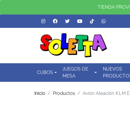
TIENDA PROVID
JUEGOS DE
NUEVOS
CUBOS
MESA
PRODUCTO
Inicio
Productos
Avión Aleación KLM E