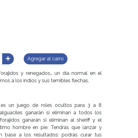
Agregar al carro
, forajidos y renegados… un día normal en el
mos a los indios y sus temibles flechas.
 es un juego de roles ocultos para 3 a 8
 alguaciles ganarán si eliminan a todos los
forajidos ganarán si eliminan al sheriff y el
último hombre en pie. Tendrás que lanzar y
n base a los resultados: podrás curar tus