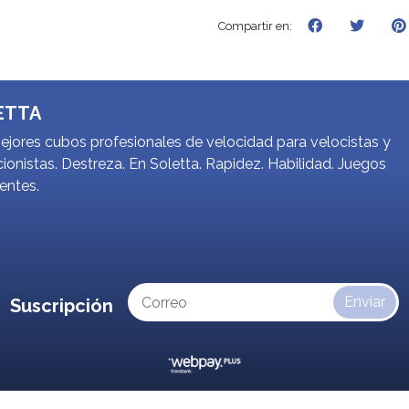
Compartir en:
ETTA
jores cubos profesionales de velocidad para velocistas y
ionistas. Destreza. En Soletta. Rapidez. Habilidad. Juegos
gentes.
Enviar
Suscripción