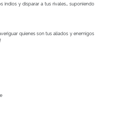
os indios y disparar a tus rivales… suponiendo
averiguar quienes son tus aliados y enemigos
!
je