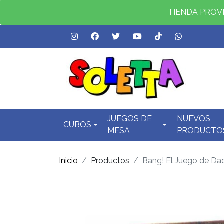
TIENDA PROVID
JUEGOS DE
NUEVOS
CUBOS
MESA
PRODUCTO
Inicio
Productos
Bang! El Juego de Da