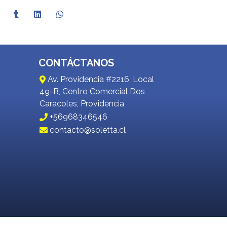
CONTÁCTANOS
Av. Providencia #2216, Local
49-B, Centro Comercial Dos
Caracoles, Providencia
+56968346546
contacto@soletta.cl