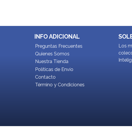
INFO ADICIONAL
SOL
Los me
Preguntas Frecuentes
colecc
Quienes Somos
Inteli
Nuestra Tienda
Políticas de Envío
Contacto
Término y Condiciones