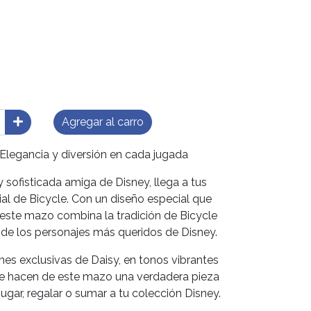
Agregar al carro
 Elegancia y diversión en cada jugada
 sofisticada amiga de Disney, llega a tus
cial de Bicycle. Con un diseño especial que
 este mazo combina la tradición de Bicycle
 de los personajes más queridos de Disney.
ones exclusivas de Daisy, en tonos vibrantes
ue hacen de este mazo una verdadera pieza
jugar, regalar o sumar a tu colección Disney.