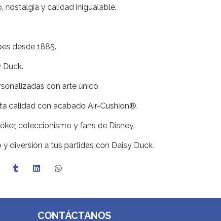
 nostalgia y calidad inigualable.
ipes desde 1885.
y Duck.
ersonalizadas con arte único.
alta calidad con acabado Air-Cushion®.
óker, coleccionismo y fans de Disney.
y diversión a tus partidas con Daisy Duck.
CONTÁCTANOS