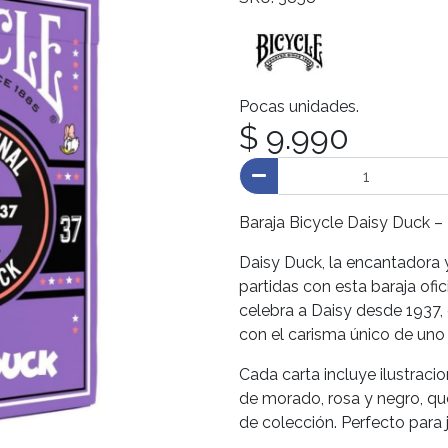
Pocas unidades.
$ 9.990
Baraja Bicycle Daisy Duck –
Daisy Duck, la encantadora y
partidas con esta baraja ofi
celebra a Daisy desde 1937,
con el carisma único de uno
Cada carta incluye ilustraci
de morado, rosa y negro, q
de colección. Perfecto para 