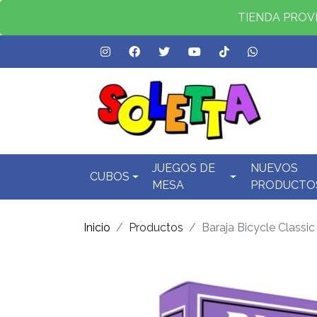
TIENDA PROVID
JUEGOS DE
NUEVOS
CUBOS
MESA
PRODUCTO
Inicio
Productos
Baraja Bicycle Classic