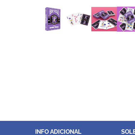
INFO ADICIONAL
SOL