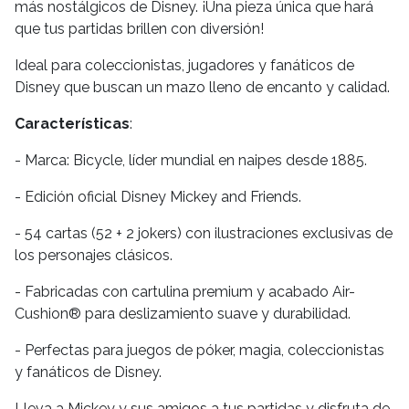
más nostálgicos de Disney. ¡Una pieza única que hará
que tus partidas brillen con diversión!
Ideal para coleccionistas, jugadores y fanáticos de
Disney que buscan un mazo lleno de encanto y calidad.
Características
:
- Marca: Bicycle, líder mundial en naipes desde 1885.
- Edición oficial Disney Mickey and Friends.
- 54 cartas (52 + 2 jokers) con ilustraciones exclusivas de
los personajes clásicos.
- Fabricadas con cartulina premium y acabado Air-
Cushion® para deslizamiento suave y durabilidad.
- Perfectas para juegos de póker, magia, coleccionistas
y fanáticos de Disney.
Lleva a Mickey y sus amigos a tus partidas y disfruta de