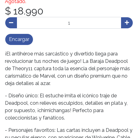
Agotado.
$ 18.990
Encargar
¡El antihéroe más sarcástico y divertido llega para
revolucionar tus noches de juego! La Baraja Deadpool
de Theory11 captura toda la esencia del personaje más
carismático de Marvel, con un diseño premium que no
deja detalles al azar.
- Diseño único: El estuche imita el icónico traje de
Deadpool, con relieves esculpidos, detalles en plata y,
por supuesto, ¡chimichangas! Perfecto para
coleccionistas y fanáticos.
- Personajes favoritos: Las cartas incluyen a Deadpool y
su peculiar elenco, con apariciones de Wolverine, Cable,