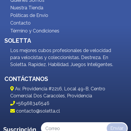
Quienes Somos
Nuestra Tienda
Políticas de Envío
Contacto
Término y Condiciones
SOLETTA
Los mejores cubos profesionales de velocidad
para velocistas y coleccionistas. Destreza. En
Soletta. Rapidez. Habilidad. Juegos Inteligentes.
CONTÁCTANOS
Av. Providencia #2216, Local 49-B, Centro
Comercial Dos Caracoles, Providencia
+56968346546
contacto@soletta.cl
Enviar
Suscripción