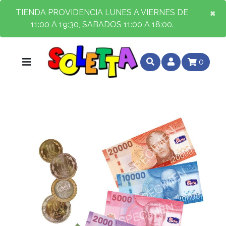
×
×
TIENDA PROVIDENCIA LUNES A VIERNES DE
11:00 A 19:30, SABADOS 11:00 A 18:00.
0