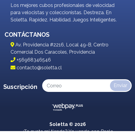
Los mejores cubos profesionales de velocidad
para velocistas y coleccionistas. Destreza. En
Soletta. Rapidez. Habilidad. Juegos Inteligentes.
CONTÁCTANOS
Av. Providencia #2216, Local 49-B, Centro
Comercial Dos Caracoles, Providencia
+56968346546
contacto@soletta.cl
Enviar
Suscripción
Soletta © 2026
¿Te gusta mi tienda? Yo vendo con
Bsale