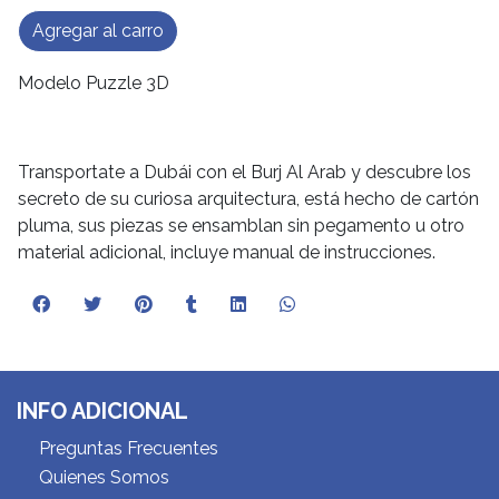
Agregar al carro
Modelo Puzzle 3D
Transportate a Dubái con el Burj Al Arab y descubre los
secreto de su curiosa arquitectura, está hecho de cartón
pluma, sus piezas se ensamblan sin pegamento u otro
material adicional, incluye manual de instrucciones.
INFO ADICIONAL
Preguntas Frecuentes
Quienes Somos