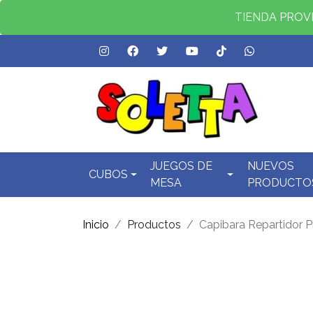
TIENDA PROVID
JUEGOS DE
NUEVOS
CUBOS
MESA
PRODUCTO
Inicio
Productos
Capibara Repartidor P