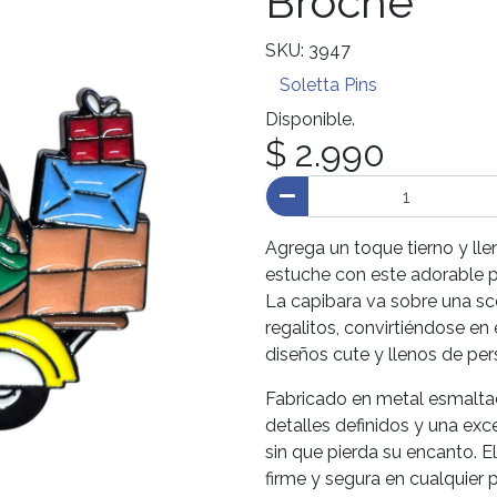
Broche
SKU: 3947
Soletta Pins
Disponible.
$ 2.990
Agrega un toque tierno y lle
estuche con este adorable p
La capibara va sobre una sc
regalitos, convirtiéndose en
diseños cute y llenos de per
Fabricado en metal esmaltado
detalles definidos y una exc
sin que pierda su encanto. E
firme y segura en cualquier 