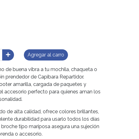
Agregar al carro
no de buena vibra a tu mochila, chaqueta o
in prendedor de Capibara Repartidor.
ooter amarilla, cargada de paquetes y
 el accesorio perfecto para quienes aman los
sonalidad.
 de alta calidad, ofrece colores brillantes,
elente durabilidad para usarlo todos los días
l broche tipo mariposa asegura una sujeción
prenda o accesorio.