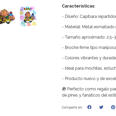
Características
:
- Diseño: Capibara repartido
- Material: Metal esmaltado 
- Tamaño aproximado: 2,5–
- Broche firme tipo maripos
- Colores vibrantes y durad
- Ideal para mochilas, estu
- Producto nuevo y de excel
🎁 Perfecto como regalo par
de pines y fanáticos del estil
Compartir en: