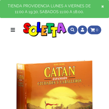
×
×
TIENDA PROVIDENCIA LUNES A VIERNES DE
11:00 A 19:30, SABADOS 11:00 A 18:00.
0