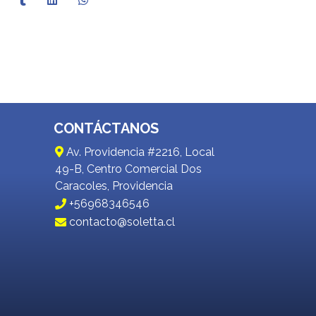
CONTÁCTANOS
Av. Providencia #2216, Local
49-B, Centro Comercial Dos
Caracoles, Providencia
+56968346546
contacto@soletta.cl