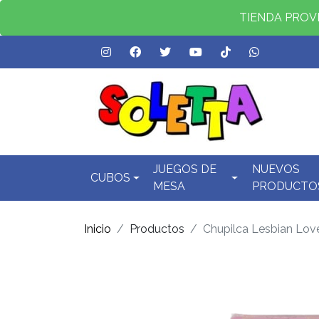
TIENDA PROVID
JUEGOS DE
NUEVOS
CUBOS
MESA
PRODUCTO
Inicio
Productos
Chupilca Lesbian Lov