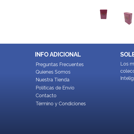
INFO ADICIONAL
SOL
Los me
Preguntas Frecuentes
colecc
Quienes Somos
Inteli
Nuestra Tienda
Políticas de Envío
Contacto
Término y Condiciones