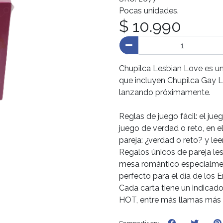
Pocas unidades.
$ 10.990
Chupilca Lesbian Love es un
que incluyen Chupilca Gay 
lanzando próximamente.
Reglas de juego fácil: el ju
juego de verdad o reto, en e
pareja: ¿verdad o reto? y lee
Regalos únicos de pareja le
mesa romántico especialmen
perfecto para el día de los 
Cada carta tiene un indicado
HOT, entre más llamas más ca