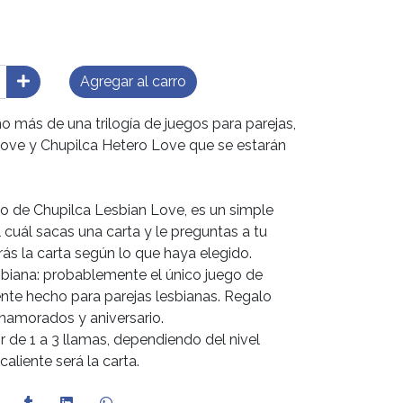
Agregar al carro
o más de una trilogía de juegos para parejas,
Love y Chupilca Hetero Love que se estarán
ego de Chupilca Lesbian Love, es un simple
l cuál sacas una carta y le preguntas a tu
rás la carta según lo que haya elegido.
sbiana: probablemente el único juego de
te hecho para parejas lesbianas. Regalo
Enamorados y aniversario.
r de 1 a 3 llamas, dependiendo del nivel
liente será la carta.