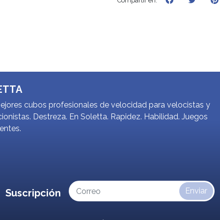
Compartir en:
ETTA
jores cubos profesionales de velocidad para velocistas y
ionistas. Destreza. En Soletta. Rapidez. Habilidad. Juegos
gentes.
Enviar
Suscripción