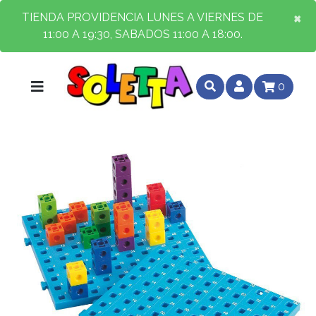
×
×
TIENDA PROVIDENCIA LUNES A VIERNES DE
11:00 A 19:30, SABADOS 11:00 A 18:00.
0