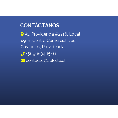
CONTÁCTANOS
Av. Providencia #2216, Local
49-B, Centro Comercial Dos
Caracoles, Providencia
+56968346546
contacto@soletta.cl