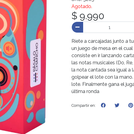
Agotado.
$ 9.990
Ríete a carcajadas junto a 
un juego de mesa en el cual 
consiste en ir lanzando cart
las notas musicales (Do, Re, M
la nota cantada sea igual a
golpear el lote con la mano.
lote. Finalmente gana el jug
última ronda
Compartir en: