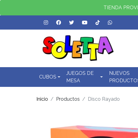
TIENDA PROVID
JUEGOS DE
NUEVOS
CUBOS
MESA
PRODUCTO
Inicio
Productos
Disco Rayado