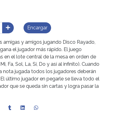
Encargar
tus amigas y amigos jugando Disco Rayado,
gana el jugador más rápido. El juego
as en el lote central de la mesa en orden de
i, Fa, Sol, La, Si, Do y así al infinito). Cuando
 la nota jugada todos los jugadores deberán
 El último jugador en pegarle se lleva todo el
ador que se queda sin cartas y logra pasar la