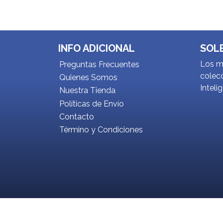
INFO ADICIONAL
SOL
Los me
Preguntas Frecuentes
colecc
Quienes Somos
Inteli
Nuestra Tienda
Políticas de Envío
Contacto
Término y Condiciones