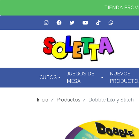
TIENDA PROVID
JUEGOS DE
NUEVOS
CUBOS
MESA
PRODUCTO
Inicio
Productos
Dobble Lilo y Stitch