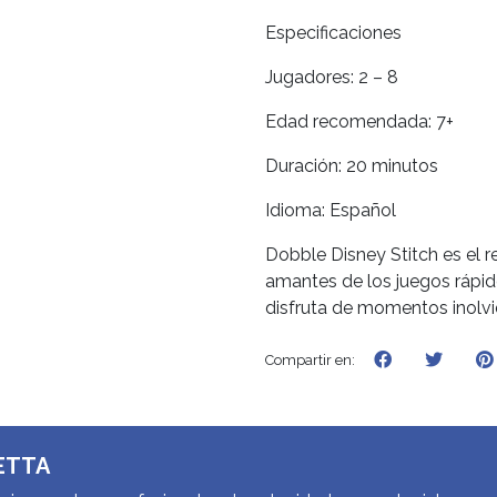
Especificaciones
Jugadores: 2 – 8
Edad recomendada: 7+
Duración: 20 minutos
Idioma: Español
Dobble Disney Stitch es el r
amantes de los juegos rápido
disfruta de momentos inolvi
Compartir en:
ETTA