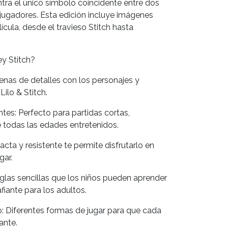
ntra el único símbolo coincidente entre dos
jugadores. Esta edición incluye imágenes
lícula, desde el travieso Stitch hasta
ey Stitch?
llenas de detalles con los personajes y
ilo & Stitch.
es: Perfecto para partidas cortas,
 todas las edades entretenidos.
acta y resistente te permite disfrutarlo en
gar.
glas sencillas que los niños pueden aprender
iante para los adultos.
 Diferentes formas de jugar para que cada
ante.