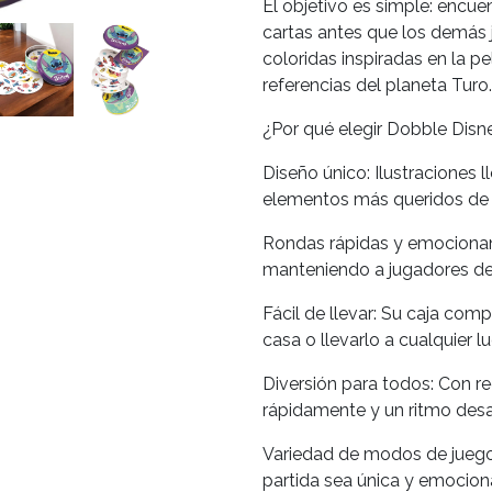
El objetivo es simple: encue
cartas antes que los demás 
coloridas inspiradas en la pe
referencias del planeta Turo.
¿Por qué elegir Dobble Disn
Diseño único: Ilustraciones 
elementos más queridos de L
Rondas rápidas y emocionant
manteniendo a jugadores de
Fácil de llevar: Su caja comp
casa o llevarlo a cualquier lu
Diversión para todos: Con re
rápidamente y un ritmo desaf
Variedad de modos de juego:
partida sea única y emocion