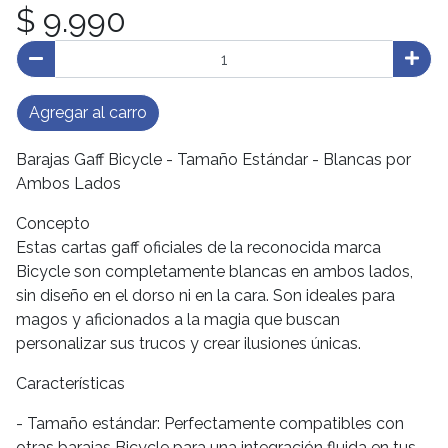
$ 9.990
Agregar al carro
Barajas Gaff Bicycle - Tamaño Estándar - Blancas por
Ambos Lados
Concepto
Estas cartas gaff oficiales de la reconocida marca
Bicycle son completamente blancas en ambos lados,
sin diseño en el dorso ni en la cara. Son ideales para
magos y aficionados a la magia que buscan
personalizar sus trucos y crear ilusiones únicas.
Características
- Tamaño estándar: Perfectamente compatibles con
otras barajas Bicycle para una integración fluida en tus