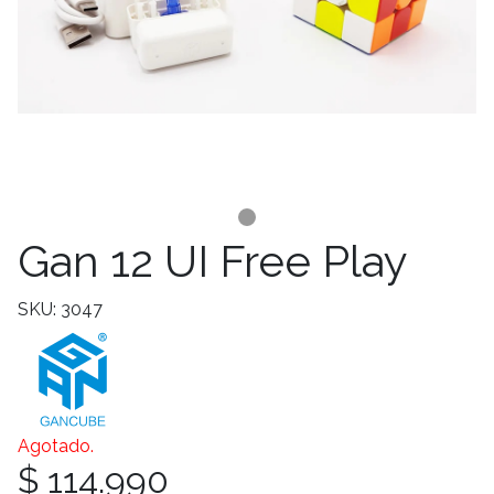
Gan 12 UI Free Play
SKU: 3047
Agotado.
$ 114.990