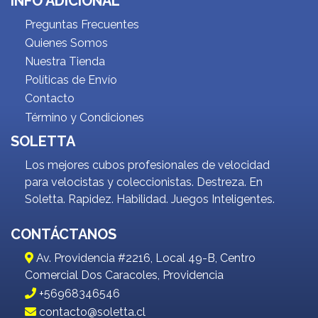
INFO ADICIONAL
Preguntas Frecuentes
Quienes Somos
Nuestra Tienda
Políticas de Envío
Contacto
Término y Condiciones
SOLETTA
Los mejores cubos profesionales de velocidad
para velocistas y coleccionistas. Destreza. En
Soletta. Rapidez. Habilidad. Juegos Inteligentes.
CONTÁCTANOS
Av. Providencia #2216, Local 49-B, Centro
Comercial Dos Caracoles, Providencia
+56968346546
contacto@soletta.cl