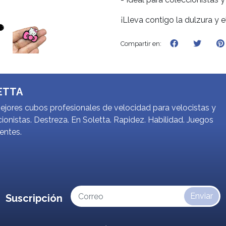
¡Lleva contigo la dulzura y e
Compartir en:
ETTA
jores cubos profesionales de velocidad para velocistas y
ionistas. Destreza. En Soletta. Rapidez. Habilidad. Juegos
gentes.
Enviar
Suscripción