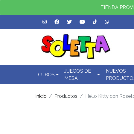
TIENDA PROVID
JUEGOS DE
NUEVOS
CUBOS
MESA
PRODUCTO
Inicio
Productos
Hello Kitty con Roset