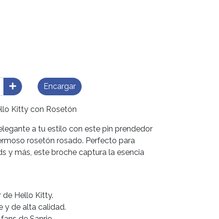
Encargar
llo Kitty con Rosetón
legante a tu estilo con este pin prendedor
hermoso rosetón rosado. Perfecto para
ds y más, este broche captura la esencia
 de Hello Kitty.
e y de alta calidad.
 fans de Sanrio.