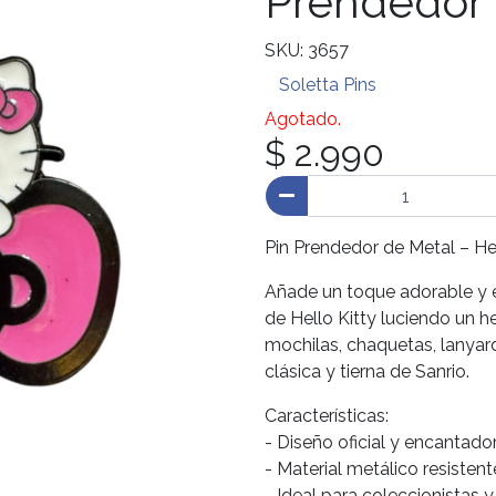
Prendedor
SKU: 3657
Soletta Pins
Agotado.
$ 2.990
Pin Prendedor de Metal – He
Añade un toque adorable y e
de Hello Kitty luciendo un 
mochilas, chaquetas, lanyar
clásica y tierna de Sanrio.
Características:
- Diseño oficial y encantador
- Material metálico resistent
- Ideal para coleccionistas y