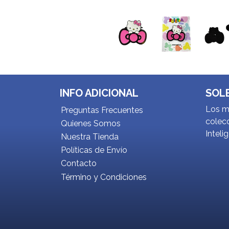
INFO ADICIONAL
SOL
Los me
Preguntas Frecuentes
colecc
Quienes Somos
Inteli
Nuestra Tienda
Políticas de Envío
Contacto
Término y Condiciones