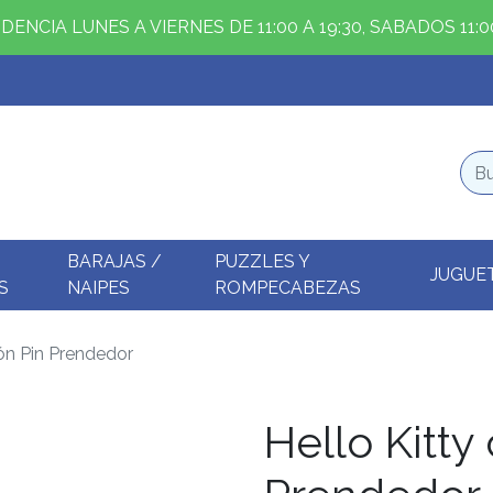
ENCIA LUNES A VIERNES DE 11:00 A 19:30, SABADOS 11:00
BARAJAS /
PUZZLES Y
JUGUE
S
NAIPES
ROMPECABEZAS
ón Pin Prendedor
Hello Kitty