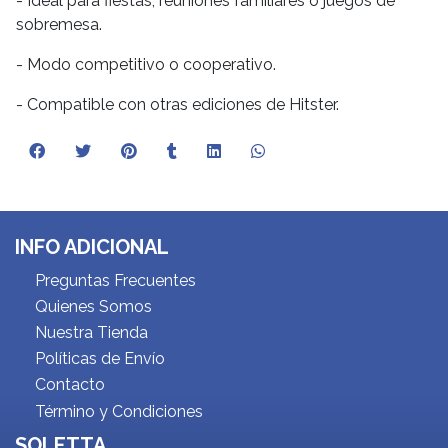
- Ideal para fiestas, reuniones familiares o juegos de
sobremesa.
- Modo competitivo o cooperativo.
- Compatible con otras ediciones de Hitster.
INFO ADICIONAL
Preguntas Frecuentes
Quienes Somos
Nuestra Tienda
Políticas de Envío
Contacto
Término y Condiciones
SOLETTA