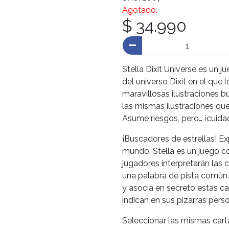
Agotado.
$ 34.990
Stella Dixit Universe es un
del universo Dixit en el que 
maravillosas ilustraciones b
las mismas ilustraciones que
Asume riesgos, pero… ¡cuida
¡Buscadores de estrellas! Exp
mundo. Stella es un juego co
jugadores interpretarán las ca
una palabra de pista común.
y asocia en secreto estas ca
indican en sus pizarras perso
Seleccionar las mismas cart