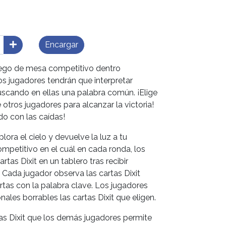
Encargar
 juego de mesa competitivo dentro
los jugadores tendrán que interpretar
uscando en ellas una palabra común. ¡Elige
 otros jugadores para alcanzar la victoria!
do con las caídas!
lora el cielo y devuelve la luz a tu
mpetitivo en el cuál en cada ronda, los
rtas Dixit en un tablero tras recibir
 Cada jugador observa las cartas Dixit
rtas con la palabra clave. Los jugadores
nales borrables las cartas Dixit que eligen.
as Dixit que los demás jugadores permite