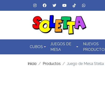
JUEGOS DE
NUEVOS
CUBOS
MESA
PRODUCTO
Inicio
Productos
Juego de Mesa Stella 