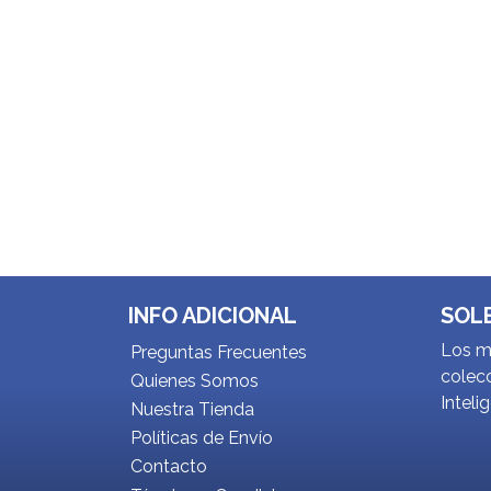
INFO ADICIONAL
SOL
Los me
Preguntas Frecuentes
colecc
Quienes Somos
Inteli
Nuestra Tienda
Políticas de Envío
Contacto