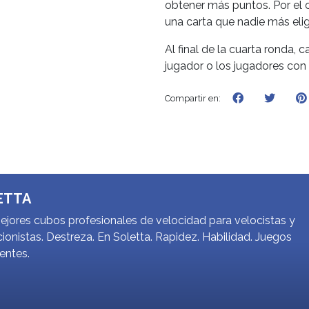
obtener más puntos. Por el c
una carta que nadie más eli
Al final de la cuarta ronda, 
jugador o los jugadores co
Compartir en:
ETTA
jores cubos profesionales de velocidad para velocistas y
ionistas. Destreza. En Soletta. Rapidez. Habilidad. Juegos
gentes.