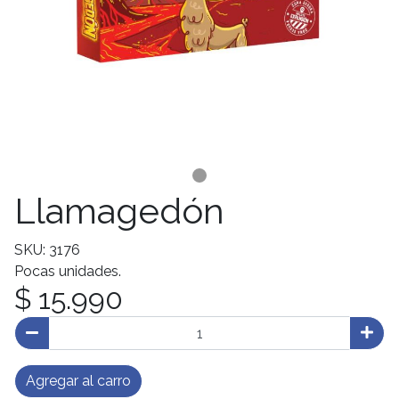
Llamagedón
SKU: 3176
Pocas unidades.
$ 15.990
Agregar al carro