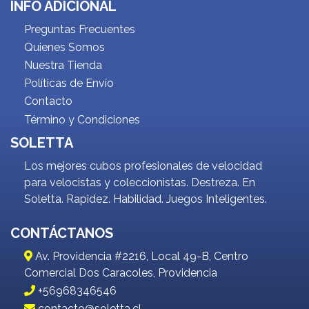
INFO ADICIONAL
Preguntas Frecuentes
Quienes Somos
Nuestra Tienda
Políticas de Envío
Contacto
Término y Condiciones
SOLETTA
Los mejores cubos profesionales de velocidad
para velocistas y coleccionistas. Destreza. En
Soletta. Rapidez. Habilidad. Juegos Inteligentes.
CONTÁCTANOS
Av. Providencia #2216, Local 49-B, Centro
Comercial Dos Caracoles, Providencia
+56968346546
contacto@soletta.cl