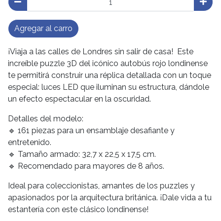
Agregar al carro
¡Viaja a las calles de Londres sin salir de casa! Este
increíble puzzle 3D del icónico autobús rojo londinense
te permitirá construir una réplica detallada con un toque
especial: luces LED que iluminan su estructura, dándole
un efecto espectacular en la oscuridad.
Detalles del modelo:
🔹 161 piezas para un ensamblaje desafiante y
entretenido.
🔹 Tamaño armado: 32,7 x 22,5 x 17,5 cm.
🔹 Recomendado para mayores de 8 años.
Ideal para coleccionistas, amantes de los puzzles y
apasionados por la arquitectura británica. ¡Dale vida a tu
estantería con este clásico londinense!