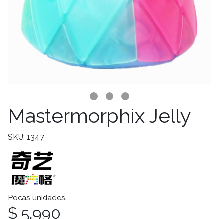
Mastermorphix Jelly
SKU: 1347
Pocas unidades.
$ 5.990