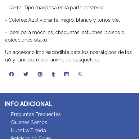
- Cierre: Tipo mariposa en la parte posterior
- Colores: Azul vibrante, negro, blanco y tonos piel
- Ideal para mochilas, chaquetas, estuches, bolsos o
colecciones otaku
Un accesorio imprescindible para los nostálgicos de los
90 y fans del mejor anime de básquetbol.
INFO ADICIONAL
Preguntas Frecuentes
Quienes Somos
Nuestra Tienda
Políticas de Envío