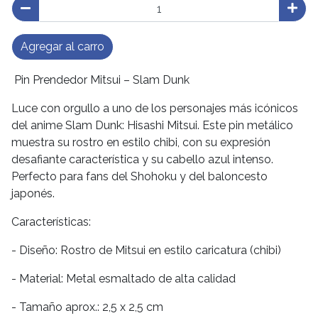
Agregar al carro
Pin Prendedor Mitsui – Slam Dunk
Luce con orgullo a uno de los personajes más icónicos
del anime Slam Dunk: Hisashi Mitsui. Este pin metálico
muestra su rostro en estilo chibi, con su expresión
desafiante característica y su cabello azul intenso.
Perfecto para fans del Shohoku y del baloncesto
japonés.
Características:
- Diseño: Rostro de Mitsui en estilo caricatura (chibi)
- Material: Metal esmaltado de alta calidad
- Tamaño aprox.: 2,5 x 2,5 cm