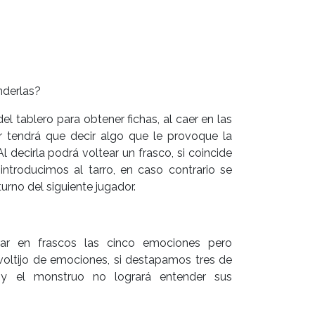
derlas?
l tablero para obtener fichas, al caer en las
or tendrá que decir algo que le provoque la
l decirla podrá voltear un frasco, si coincide
 introducimos al tarro, en caso contrario se
turno del siguiente jugador.
ar en frascos las cinco emociones pero
voltijo de emociones, si destapamos tres de
 y el monstruo no logrará entender sus