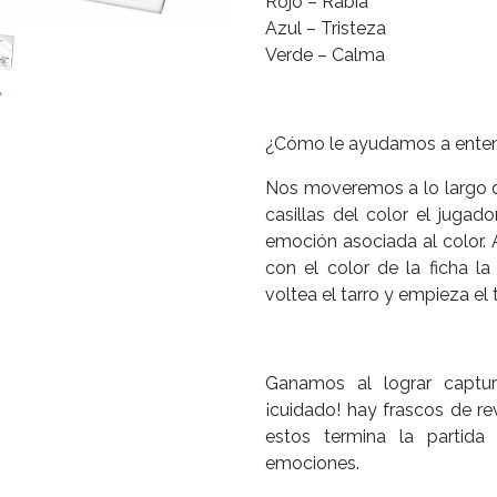
Rojo – Rabia
Azul – Tristeza
Verde – Calma
¿Cómo le ayudamos a enten
Nos moveremos a lo largo de
casillas del color el jugad
emoción asociada al color. A
con el color de la ficha la
voltea el tarro y empieza el 
Ganamos al lograr captur
¡cuidado! hay frascos de re
estos termina la partida
emociones.