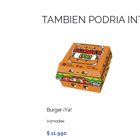
TAMBIEN PODRIA I
Burger ¡Ya!
Asmodee
$ 11.990