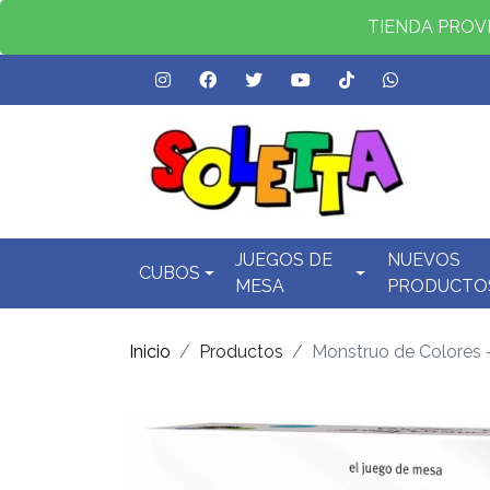
TIENDA PROVID
JUEGOS DE
NUEVOS
CUBOS
MESA
PRODUCTO
Inicio
Productos
Monstruo de Colores 