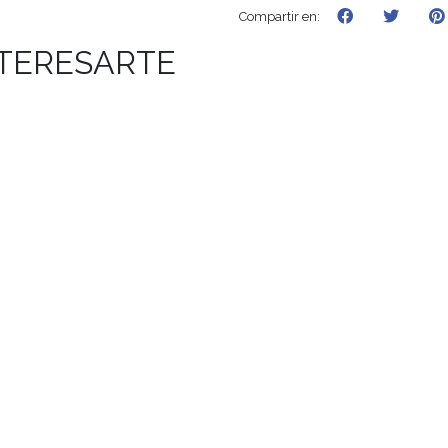
Compartir en:
NTERESARTE