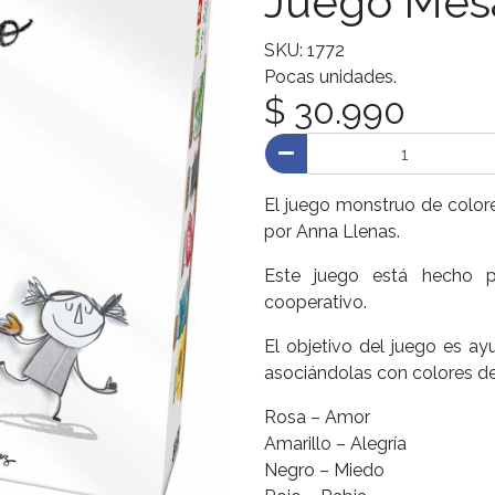
Juego Mes
SKU: 1772
Pocas unidades.
$ 30.990
El juego monstruo de color
por Anna Llenas.
Este juego está hecho 
cooperativo.
El objetivo del juego es a
asociándolas con colores de
Rosa – Amor
Amarillo – Alegría
Negro – Miedo