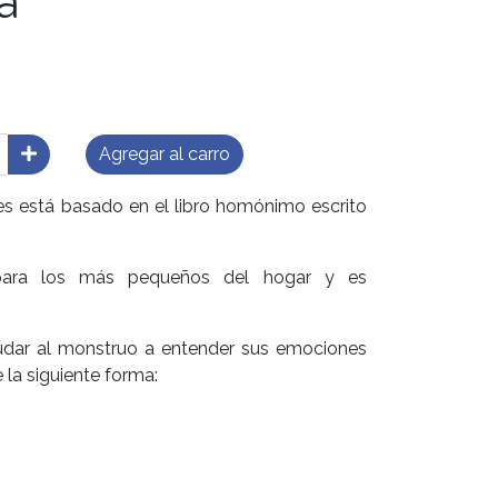
a
Agregar al carro
es está basado en el libro homónimo escrito
para los más pequeños del hogar y es
yudar al monstruo a entender sus emociones
 la siguiente forma: