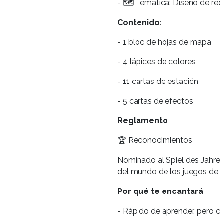
- 🗺️ Temática: Diseño de r
Contenido
:
- 1 bloc de hojas de mapa
- 4 lápices de colores
- 11 cartas de estación
- 5 cartas de efectos
Reglamento
🏆 Reconocimientos
Nominado al Spiel des Jahre
del mundo de los juegos de
Por qué te encantará
- Rápido de aprender, pero 