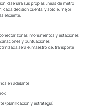
ión, diseñará sus propias líneas de metro
: cada decisión cuenta, y sólo el mejor
s eficiente.
a conectar zonas, monumentos y estaciones
binaciones y puntuaciones.
ptimizada será el maestro del transporte
ños en adelante
rox.
te (planificación y estrategia)