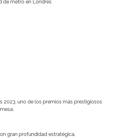
ed de metro en Londres
s 2023, uno de los premios más prestigiosos
 mesa.
con gran profundidad estratégica.