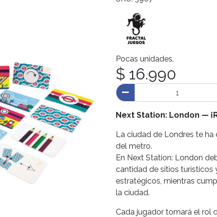
Pocas unidades.
$ 16.990
Next Station: London — ¡R
La ciudad de Londres te ha c
del metro.
En Next Station: London deb
cantidad de sitios turísticos
estratégicos, mientras cump
la ciudad.
Cada jugador tomará el rol d