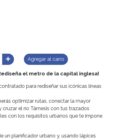
Agregar al carro
ediseña el metro de la capital inglesa!
ontratado para rediseñar sus icónicas líneas
erás optimizar rutas, conectar la mayor
 y cruzar el río Támesis con tus trazados
les con los requisitos urbanos que te impone
e un planificador urbano y, usando lápices