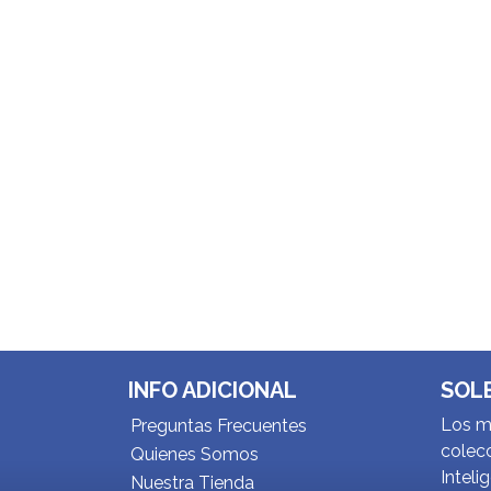
INFO ADICIONAL
SOL
Los me
Preguntas Frecuentes
colecc
Quienes Somos
Inteli
Nuestra Tienda