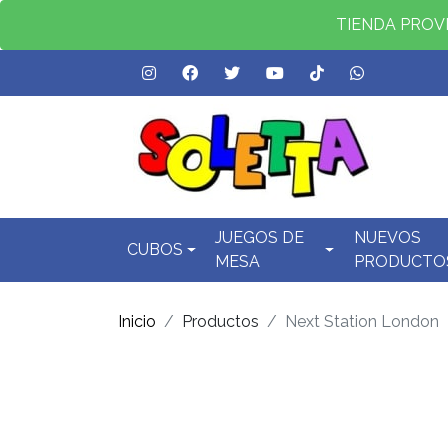
TIENDA PROVID
JUEGOS DE
NUEVOS
CUBOS
MESA
PRODUCTO
Inicio
Productos
Next Station London