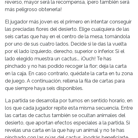
reverso, mayor será la recompensa, ¡pero también será
más peligroso obtenerla!
El jugador más joven es el primero en intentar conseguir
las preciadas flores del desierto. Elige cualquiera de las
seis cartas que hay en el centro de la mesa, tomándola
por uno de sus cuatro lados. Decide si le das la vuelta
por el lado izquierdo, derecho, superior o inferior. Si el
lado elegido muestra un cactus... ¡Ouch! Te has
pinchado y no has podido recoger la flor; deja la carta
en la caja. En caso contrario, quédate la carta en tu zona
de juego. A continuación, rellena la fila de cartas para
que siempre haya seis disponibles.
La partida se desarrolla por turnos en sentido horario, en
los que cada jugador repite esta misma secuencia. Entre
las cartas de cactus también se ocultan animales del
desierto, que aportan efectos especiales a la partida. Si
revelas una carta en la que hay un animal y no te has
pinchado con las púas del cactus, ¡podrás beneficiarte