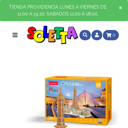
×
×
TIENDA PROVIDENCIA LUNES A VIERNES DE
11:00 A 19:30, SABADOS 11:00 A 18:00.
0