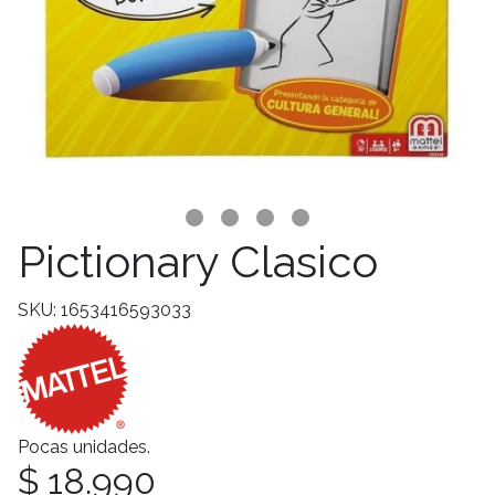
Pictionary Clasico
SKU: 1653416593033
Pocas unidades.
$ 18.990