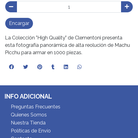
Encargar
La Colección "High Quality" de Clementoni presenta
esta fotografía panorámica de alta reolución de Machu
Picchu para armar en 1000 piezas.
INFO ADICIONAL
Preguntas Frecuentes
Quienes Somos
Nuestra Tienda
Políticas de Envío