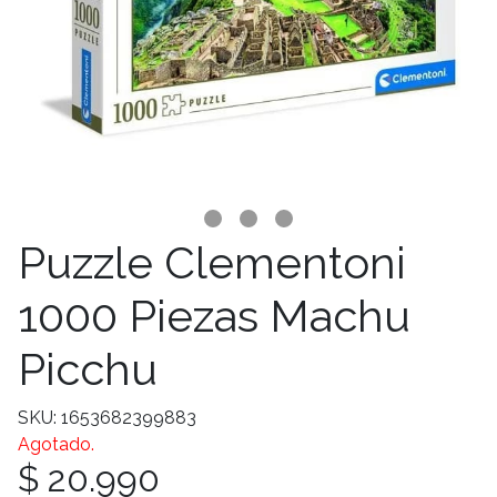
Puzzle Clementoni
1000 Piezas Machu
Picchu
SKU: 1653682399883
Agotado.
$ 20.990