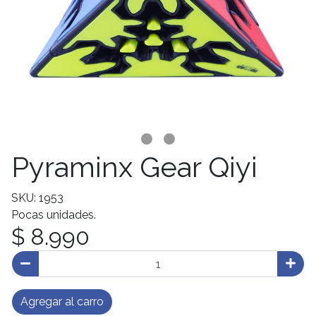
Pyraminx Gear Qiyi
SKU: 1953
Pocas unidades.
$ 8.990
Agregar al carro