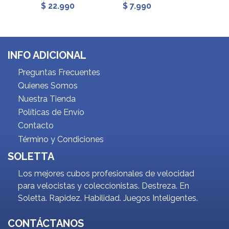
$ 22.990
$ 7.990
$ 28.
INFO ADICIONAL
Preguntas Frecuentes
Quienes Somos
Nuestra Tienda
Políticas de Envío
Contacto
Término y Condiciones
SOLETTA
Los mejores cubos profesionales de velocidad
para velocistas y coleccionistas. Destreza. En
Soletta. Rapidez. Habilidad. Juegos Inteligentes.
CONTÁCTANOS