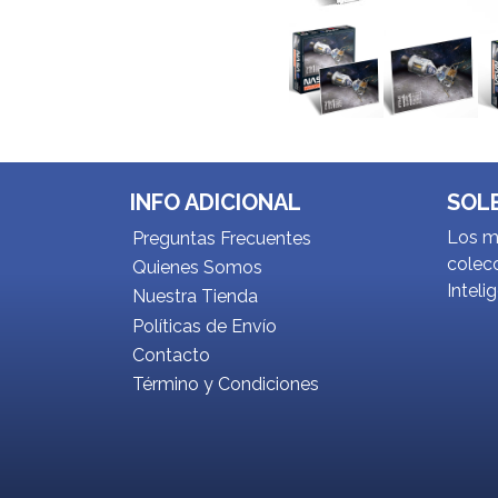
INFO ADICIONAL
SOL
Los me
Preguntas Frecuentes
colecc
Quienes Somos
Inteli
Nuestra Tienda
Políticas de Envío
Contacto
Término y Condiciones