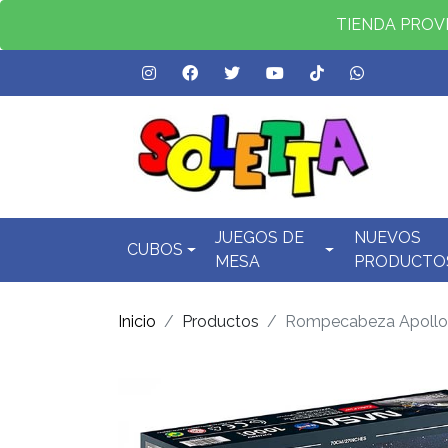
TIENDA PROVID
JUEGOS DE
NUEVOS
CUBOS
MESA
PRODUCTO
Inicio
Productos
Rompecabeza Apollo 