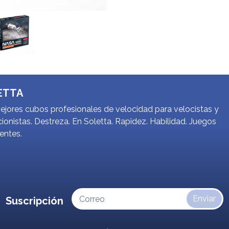
ETTA
jores cubos profesionales de velocidad para velocistas y
ionistas. Destreza. En Soletta. Rapidez. Habilidad. Juegos
gentes.
Enviar
Suscripción