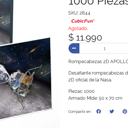
1000 Pieza
SKU: 2844
Agotado.
$ 11.990
Rompecabezas 2D APOLLO 11
Desafiante rompecabezas de
2D oficial de la Nasa.
Piezas: 1000
Armado Mide: 50 x 70 cm
Compartir en: