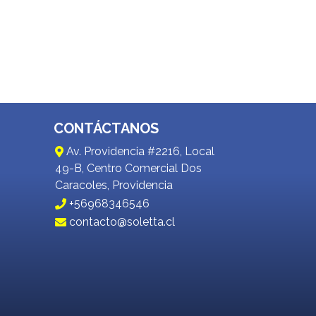
CONTÁCTANOS
Av. Providencia #2216, Local
49-B, Centro Comercial Dos
Caracoles, Providencia
+56968346546
contacto@soletta.cl