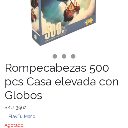
Rompecabezas 500
pcs Casa elevada con
Globos
SKU: 3962
PlayFulMario
Agotado.