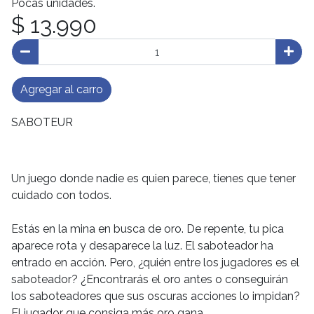
Pocas unidades.
$ 13.990
Agregar al carro
SABOTEUR
Un juego donde nadie es quien parece, tienes que tener
cuidado con todos.
Estás en la mina en busca de oro. De repente, tu pica
aparece rota y desaparece la luz. El saboteador ha
entrado en acción. Pero, ¿quién entre los jugadores es el
saboteador? ¿Encontrarás el oro antes o conseguirán
los saboteadores que sus oscuras acciones lo impidan?
El jugador que consiga más oro gana.