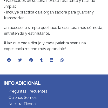
• Fabricados en silicona flexible, resistente y fácil de
limpiar.
• Incluye práctica caja organizadora para guardar y
transportar.
Un accesorio simple que hace la escritura más cómoda,
entretenida y estimulante.
¡Haz que cada dibujo y cada palabra sean una
experiencia mucho más agradable!
INFO ADICIONAL
Preguntas Frecuentes
Quienes Somos
Nuestra Tienda