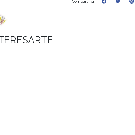
Compartir en:
NTERESARTE