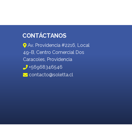
CONTÁCTANOS
Av. Providencia #2216, Local
49-B, Centro Comercial Dos
Caracoles, Providencia
+56968346546
contacto@soletta.cl