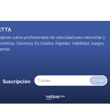
ETTA
jores cubos profesionales de velocidad para velocistas y
ionistas. Destreza. En Soletta. Rapidez. Habilidad. Juegos
gentes.
Enviar
Suscripción