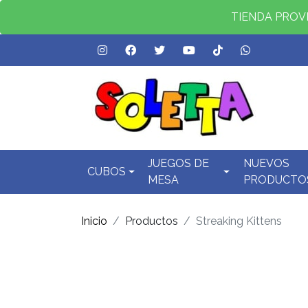
TIENDA PROVID
JUEGOS DE
NUEVOS
CUBOS
MESA
PRODUCTO
Inicio
Productos
Streaking Kittens