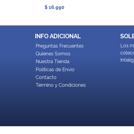
$ 16.990
INFO ADICIONAL
SOL
Los me
Preguntas Frecuentes
colecc
Quienes Somos
Inteli
Nuestra Tienda
Políticas de Envío
Contacto
Término y Condiciones