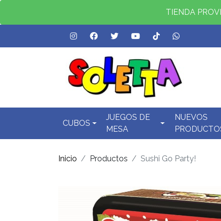
TIENDA PROVID
JUEGOS DE
NUEVOS
CUBOS
MESA
PRODUCTO
Inicio
Productos
Sushi Go Party!