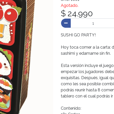
Agotado.
$ 24.990
SUSHI GO PARTY!
Hoy toca comer a la carta: di
sashimi y edamame sin fin.
Esta versión incluye el jue
empezar los jugadores deber
exquisitas. Después, igual q
como les sea posible combi
podrás reunir hasta 8 comen
tablero con el cual podrás i
Contenido: