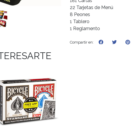
181 Cartas
22 Tarjetas de Menú
8 Peones
1 Tablero
1 Reglamento
Compartir en:
NTERESARTE