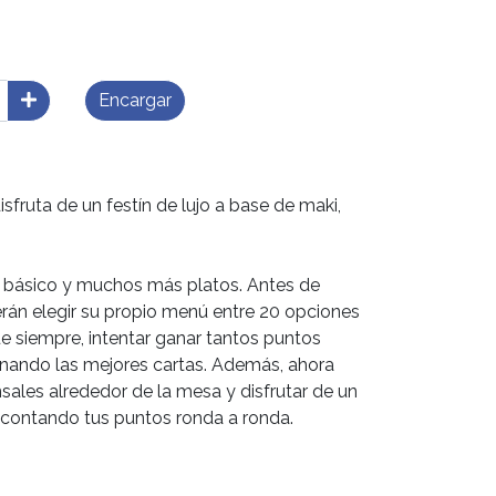
Encargar
sfruta de un festín de lujo a base de maki,
go básico y muchos más platos. Antes de
án elegir su propio menú entre 20 opciones
ue siempre, intentar ganar tantos puntos
nando las mejores cartas. Además, ahora
sales alrededor de la mesa y disfrutar de un
r contando tus puntos ronda a ronda.