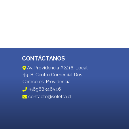
CONTÁCTANOS
Av. Providencia #2216, Local
49-B, Centro Comercial Dos
Caracoles, Providencia
+56968346546
contacto@soletta.cl