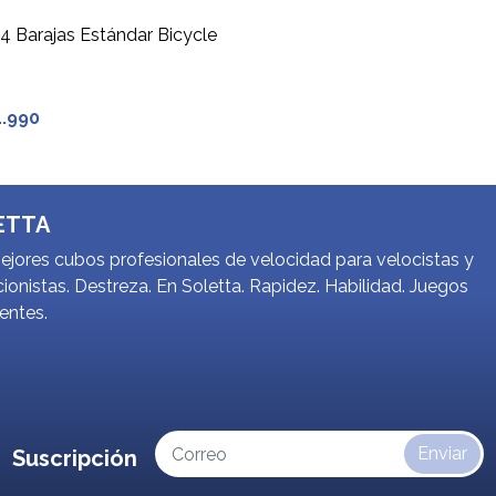
 4 Barajas Estándar Bicycle
1.990
ETTA
jores cubos profesionales de velocidad para velocistas y
ionistas. Destreza. En Soletta. Rapidez. Habilidad. Juegos
gentes.
Enviar
Suscripción