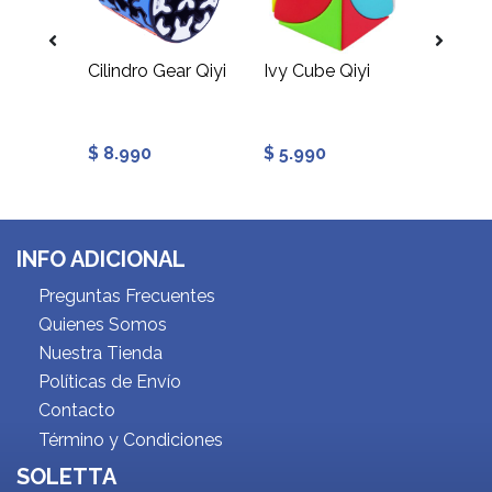
Cilindro Gear Qiyi
Ivy Cube Qiyi
YJ
$ 8.990
$ 5.990
$ 6.9
INFO ADICIONAL
Preguntas Frecuentes
Quienes Somos
Nuestra Tienda
Políticas de Envío
Contacto
Término y Condiciones
SOLETTA