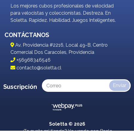
Los mejores cubos profesionales de velocidad
para velocistas y coleccionistas. Destreza. En
Soletta. Rapidez. Habilidad. Juegos Inteligentes.
CONTÁCTANOS
Av. Providencia #2216, Local 49-B, Centro
Comercial Dos Caracoles, Providencia
+56968346546
contacto@soletta.cl
Enviar
Suscripción
Soletta © 2026
¿Te gusta mi tienda? Yo vendo con
Bsale