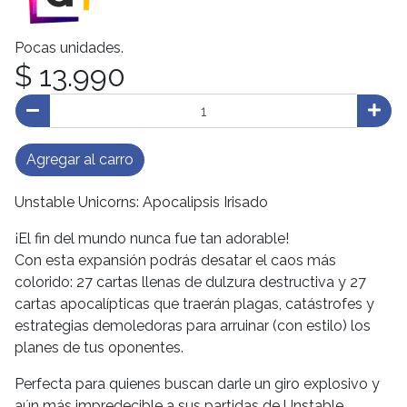
Pocas unidades.
$ 13.990
Agregar al carro
Unstable Unicorns: Apocalipsis Irisado
¡El fin del mundo nunca fue tan adorable!
Con esta expansión podrás desatar el caos más
colorido: 27 cartas llenas de dulzura destructiva y 27
cartas apocalípticas que traerán plagas, catástrofes y
estrategias demoledoras para arruinar (con estilo) los
planes de tus oponentes.
Perfecta para quienes buscan darle un giro explosivo y
aún más impredecible a sus partidas de Unstable