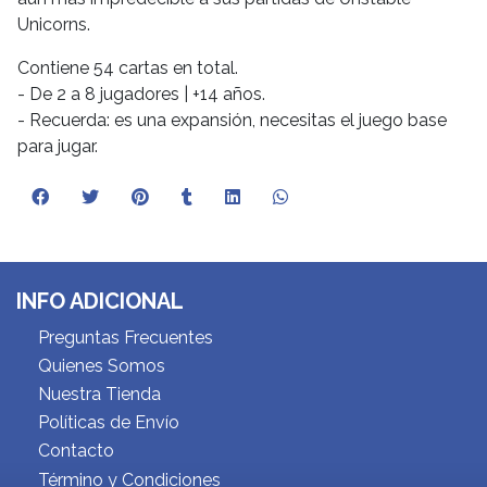
Unicorns.
Contiene 54 cartas en total.
- De 2 a 8 jugadores | +14 años.
- Recuerda: es una expansión, necesitas el juego base
para jugar.
INFO ADICIONAL
Preguntas Frecuentes
Quienes Somos
Nuestra Tienda
Políticas de Envío
Contacto
Término y Condiciones